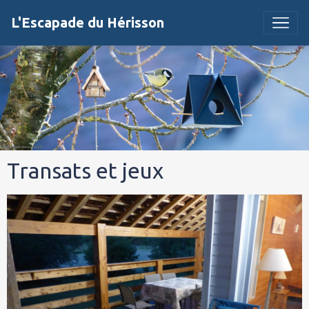
L'Escapade du Hérisson
Transats et jeux