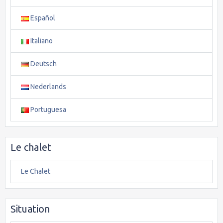
Español
Italiano
Deutsch
Nederlands
Portuguesa
Le chalet
Le Chalet
Situation