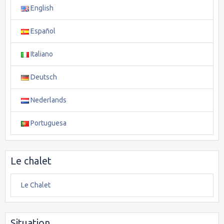
English
Español
Italiano
Deutsch
Nederlands
Portuguesa
Le chalet
Le Chalet
Situation