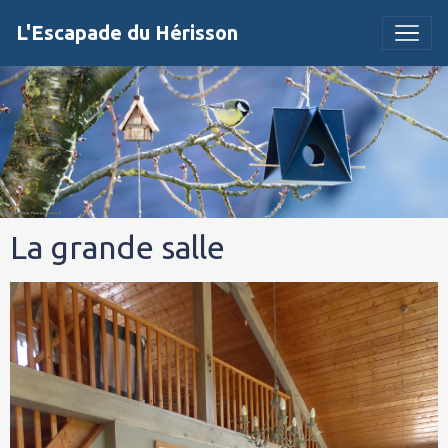
L'Escapade du Hérisson
La grande salle