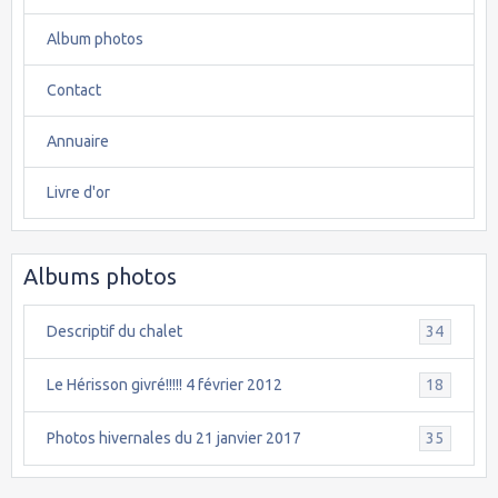
Album photos
Contact
Annuaire
Livre d'or
Albums photos
Descriptif du chalet
34
Le Hérisson givré!!!!! 4 février 2012
18
Photos hivernales du 21 janvier 2017
35