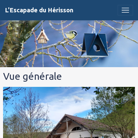
L'Escapade du Hérisson
Vue générale